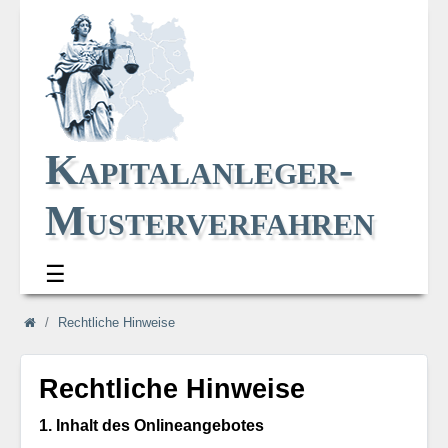
Kapitalanleger-
Musterverfahren
☰
Navi_oben
Navi_breadcrum
Rechtliche Hinweise
Rechtliche Hinweise
1. Inhalt des Onlineangebotes