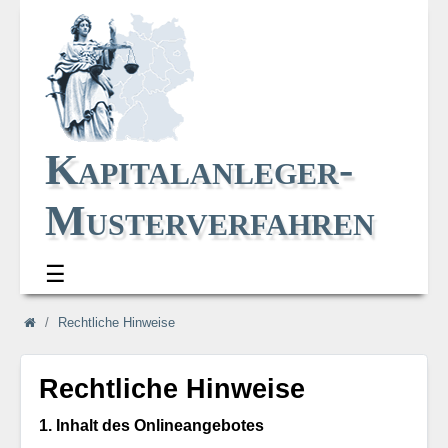
Kapitalanleger-
Musterverfahren
☰
Navi_oben
Navi_breadcrum
Rechtliche Hinweise
Rechtliche Hinweise
1. Inhalt des Onlineangebotes