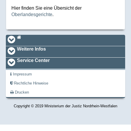
Hier finden Sie eine Übersicht der
Oberlandesgerichte
.
Navi_footer
Startseite
Weitere Infos
Service Center
Impressum
Rechtliche Hinweise
Drucken
Copyright © 2019 Ministerium der Justiz Nordrhein-Westfalen