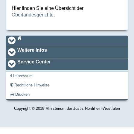
Hier finden Sie eine Übersicht der
Oberlandesgerichte
.
Navi_footer
Startseite
Weitere Infos
Service Center
Impressum
Rechtliche Hinweise
Drucken
Copyright © 2019 Ministerium der Justiz Nordrhein-Westfalen