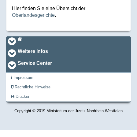
Hier finden Sie eine Übersicht der
Oberlandesgerichte
.
Navi_footer
Startseite
Weitere Infos
Service Center
Impressum
Rechtliche Hinweise
Drucken
Copyright © 2019 Ministerium der Justiz Nordrhein-Westfalen