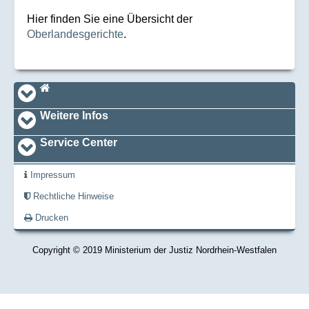
Hier finden Sie eine Übersicht der
Oberlandesgerichte
.
Navi_footer
Startseite
Weitere Infos
Service Center
Impressum
Rechtliche Hinweise
Drucken
Copyright © 2019 Ministerium der Justiz Nordrhein-Westfalen