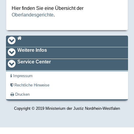
Hier finden Sie eine Übersicht der
Oberlandesgerichte
.
Navi_footer
Startseite
Weitere Infos
Service Center
Impressum
Rechtliche Hinweise
Drucken
Copyright © 2019 Ministerium der Justiz Nordrhein-Westfalen