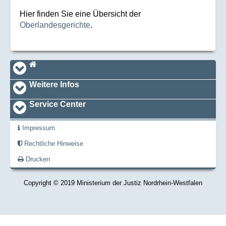
Hier finden Sie eine Übersicht der
Oberlandesgerichte
.
Navi_footer
Startseite
Weitere Infos
Service Center
Impressum
Rechtliche Hinweise
Drucken
Copyright © 2019 Ministerium der Justiz Nordrhein-Westfalen