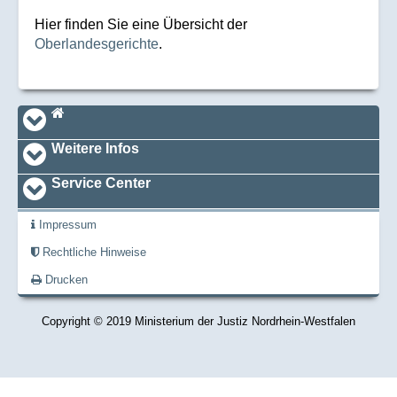
Hier finden Sie eine Übersicht der
Oberlandesgerichte
.
Navi_footer
Startseite
Weitere Infos
Service Center
Impressum
Rechtliche Hinweise
Drucken
Copyright © 2019 Ministerium der Justiz Nordrhein-Westfalen