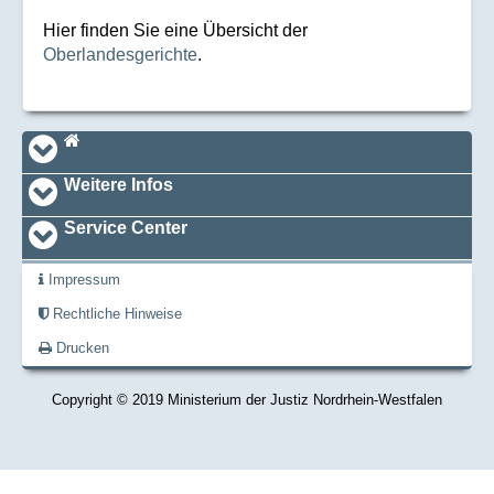
Hier finden Sie eine Übersicht der
Oberlandesgerichte
.
Navi_footer
Startseite
Weitere Infos
Service Center
Impressum
Rechtliche Hinweise
Drucken
Copyright © 2019 Ministerium der Justiz Nordrhein-Westfalen