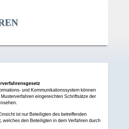
ren
erverfahrensgesetz
Informations- und Kommunikationssystem können
 Musterverfahren eingereichten Schriftsätze der
insehen.
sicht ist nur Beteiligten des betreffenden
t, welches den Beteiligten in dem Verfahren durch