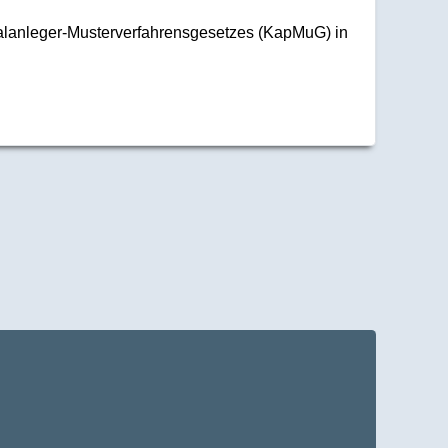
talanleger-Musterverfahrensgesetzes (KapMuG) in