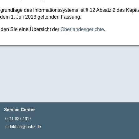
grundlage des Informationssystems ist § 12 Absatz 2 des Kapi
 dem 1. Juli 2013 geltenden Fassung.
inden Sie eine Übersicht der
Oberlandesgerichte
.
Service Center
0211 837 1917
redaktion@justiz.de