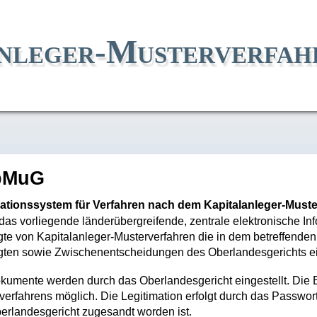
nleger-Musterverfah
pMuG
ationssystem für Verfahren nach dem Kapitalanleger-Must
das vorliegende länderübergreifende, zentrale elektronische 
igte von Kapitalanleger-Musterverfahren die in dem betreffenden
igten sowie Zwischenentscheidungen des Oberlandesgerichts e
kumente werden durch das Oberlandesgericht eingestellt. Die Ein
verfahrens möglich. Die Legitimation erfolgt durch das Passwor
erlandesgericht zugesandt worden ist.