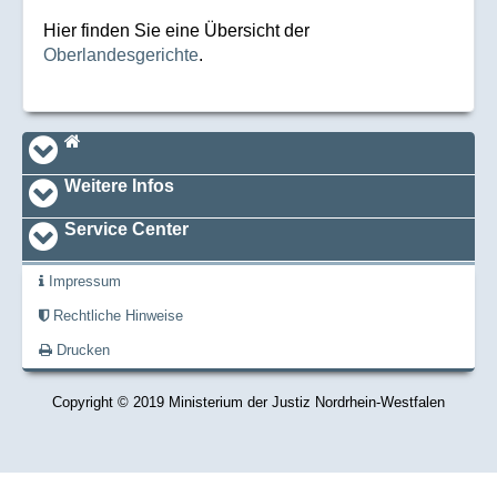
Hier finden Sie eine Übersicht der
Oberlandesgerichte
.
Navi_footer
Startseite
Weitere Infos
Service Center
Impressum
Rechtliche Hinweise
Drucken
Copyright © 2019 Ministerium der Justiz Nordrhein-Westfalen